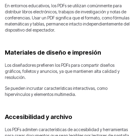
En entornos educativos, los PDFs se utilizan comúnmente para
distribuir libros electrónicos, trabajos de investigación y notas de
conferencias. Usar un PDF significa que el formato, como fórmulas
matemáticas y tablas, permanece intacto independientemente del
dispositivo del espectador.
Materiales de diseño e impresión
Los diseñadores prefieren los PDFs para compartir diseños
gráficos, folletos y anuncios, ya que mantienen alta calidad y
resolución.
Se pueden incrustar características interactivas, como
hipervínculos y elementos multimedia.
Accesibilidad y archivo
Los PDFs admiten características de accesibilidad y herramientas
para crear documentos que sean legibles por lectores de pantalla,