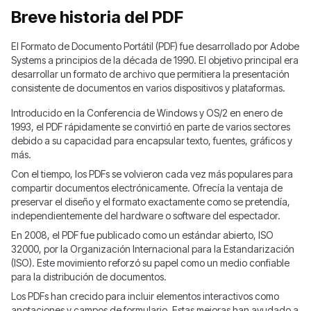
Breve historia del PDF
El Formato de Documento Portátil (PDF) fue desarrollado por Adobe
Systems a principios de la década de 1990. El objetivo principal era
desarrollar un formato de archivo que permitiera la presentación
consistente de documentos en varios dispositivos y plataformas.
Introducido en la Conferencia de Windows y OS/2 en enero de
1993, el PDF rápidamente se convirtió en parte de varios sectores
debido a su capacidad para encapsular texto, fuentes, gráficos y
más.
Con el tiempo, los PDFs se volvieron cada vez más populares para
compartir documentos electrónicamente. Ofrecía la ventaja de
preservar el diseño y el formato exactamente como se pretendía,
independientemente del hardware o software del espectador.
En 2008, el PDF fue publicado como un estándar abierto, ISO
32000, por la Organización Internacional para la Estandarización
(ISO). Este movimiento reforzó su papel como un medio confiable
para la distribución de documentos.
Los PDFs han crecido para incluir elementos interactivos como
anotaciones y campos de formulario. Estas mejoras han ayudado a