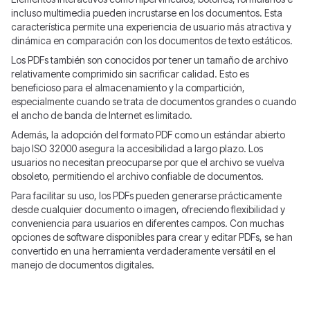
incluso multimedia pueden incrustarse en los documentos. Esta
característica permite una experiencia de usuario más atractiva y
dinámica en comparación con los documentos de texto estáticos.
Los PDFs también son conocidos por tener un tamaño de archivo
relativamente comprimido sin sacrificar calidad. Esto es
beneficioso para el almacenamiento y la compartición,
especialmente cuando se trata de documentos grandes o cuando
el ancho de banda de Internet es limitado.
Además, la adopción del formato PDF como un estándar abierto
bajo ISO 32000 asegura la accesibilidad a largo plazo. Los
usuarios no necesitan preocuparse por que el archivo se vuelva
obsoleto, permitiendo el archivo confiable de documentos.
Para facilitar su uso, los PDFs pueden generarse prácticamente
desde cualquier documento o imagen, ofreciendo flexibilidad y
conveniencia para usuarios en diferentes campos. Con muchas
opciones de software disponibles para crear y editar PDFs, se han
convertido en una herramienta verdaderamente versátil en el
manejo de documentos digitales.