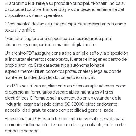
El acrónimo PDF refleja su propósito principal. “Portátil” indica su
capacidad para ser transferido y visto independientemente del
dispositivo o sistema operativo.
“Documento” destaca su uso principal para presentar contenido
textual y gráfico.
“Formato” sugiere una especificación estructurada para
almacenar y compartir información digitalmente.
Un archivo PDF asegura consistencia en el diseño y la disposición
al incrustar elementos como texto, fuentes e imágenes dentro del
propio archivo. Esta característica autónoma lo hace
especialmente útil en contextos profesionales y legales donde
mantener la fidelidad del documento es crucial.
Los PDFs se utilizan ampliamente en diversas aplicaciones, como
proporcionar formularios descargables, manuales y libros
electrónicos. El formato se ha convertido en un estándar de la
industria, estandarizado como ISO 32000, ofreciendo tanto
accesibilidad gratuita como compatibilidad generalizada.
En esencia, un PDF es una herramienta universal diseñada para
comunicar información de manera clara y confiable, sin importar
dónde se acceda.