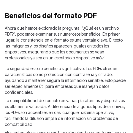
Beneficios del formato PDF
Ahora que hemos explorado la pregunta, “¿Qué es un archivo
PDF?”, podemos examinar sus numerosos beneficios. En primer
lugar, la consistencia en el formato es una ventaja clave. El texto,
las imágenes y los diseños aparecen iguales en todos los
dispositivos, asegurando que los documentos se vean
profesionales ya sea en un escritorio o dispositivo móvil.
La seguridad es otro beneficio significativo. Los PDFs ofrecen
características como protección con contraseña y cifrado,
ayudando a mantener segura la información sensible. Esto puede
ser especialmente útil para empresas que manejan datos
confidenciales.
La compatibilidad del formato en varias plataformas y dispositivos
es altamente valorada. A diferencia de algunos tipos de archivos,
los PDFs son accesibles en casi cualquier sistema operativo,
facilitando la difusión amplia de información sin problemas de
compatibilidad.
Elementos interactivos como hipervínculos, botones, formularios e