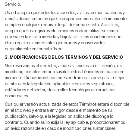
Servicio.
Usted acepta que todos los acuerdos, avisos, comunicaciones y
demás documentación que le proporcionemos electrónicamente
cumplen cualquier requisito legal de forma escrita. Asimismo,
acepta que los registros electrónicos podrán utilizarse como
prueba en la misma medida y bajo las mismas condiciones que
otros registros comerciales generados y conservados
originalmente en formato físico.
3. MODIFICACIONES DE LOS TÉRMINOS Y DEL SERVICIO
Nos reservamos el derecho, a nuestra exclusiva discreción, de
modificar, complementar o sustituir estos Términos en cualquier
momento. Dichas modificaciones podrán realizarse para reflejar
cambios en la legislación aplicable, requisitos regulatorios,
estándares del sector, desarrollos tecnológicos o prácticas
comerciales.
Cualquier versión actualizada de estos Términos estará disponible
en el sitio web y entrará en vigor desde el momento de su
publicación, salvo que la legislación aplicable disponga lo
contrario. Cuando así lo exija la ley aplicable, proporcionaremos
un aviso razonable en caso de modificaciones sustanciales.