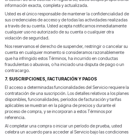
información exacta, completa y actualizada.
Usted es el único responsable de mantener la confidencialidad de
sus credenciales de acceso y de todas las actividades realizadas
a través de su cuenta. Usted acepta notificarnos inmediatamente
cualquier uso no autorizado de su cuenta o cualquier otra
violación de seguridad.
Nos reservamos el derecho de suspender, restringir o cancelar su
cuenta en cualquier momento si consideramos razonablemente
que ha infringido estos Términos, ha incurrido en conductas
fraudulentas o abusivas, o ha iniciado una disputa de pago o un
contracargo.
7. SUSCRIPCIONES, FACTURACIÓN Y PAGOS
El acceso a determinadas funcionalidades del Servicio requiere la
contratación de una suscripción. Los detalles relativos a los planes
disponibles, funcionalidades, períodos de facturación y tarifas
aplicables se muestran en la página de precios y durante el
proceso de compra, y se incorporan a estos Términos por
referencia.
Al completar una compra o iniciar un período de prueba, usted
celebra un acuerdo para acceder al Servicio bajo las condiciones