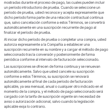
mostradas durante el proceso de pago, las cuales pueden incluir
un período introductorio de prueba. Cuando se seleccione un
período de prueba, usted reconoce y acepta expresamente que
dicho período forma parte de una relación contractual continua
que, salvo cancelación conforme a estos Términos, se convertirá
automáticamente en una suscripción recurrente de pago al
finalizar el período de prueba.
Al iniciar dicho período de prueba o completar una compra, usted
autoriza expresamente a la Compañía a establecer una
suscripción recurrente en su nombre y a cargar el método de pago
seleccionado tras la conversión y posteriormente de forma
periódica conforme al intervalo de facturación seleccionado.
Las suscripciones se ofrecen de forma continua y se renuevan
automáticamente. Salvo que usted cancele su suscripción
conforme a estos Términos, su suscripción se renovará
automáticamente al final de cada período de facturación
aplicable, ya sea mensual, anual o cualquier otro indicado en el
momento de la compra, y el método de pago seleccionado será
cargado con la tarifa de suscripción vigente sin necesidad de
aviso o autorización adicional, salvo cuando la legislación
aplicable exija lo contrario.