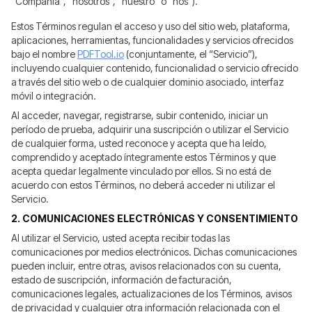
“Compañía”, “nosotros”, “nuestro” o “nos”).
Estos Términos regulan el acceso y uso del sitio web, plataforma,
aplicaciones, herramientas, funcionalidades y servicios ofrecidos
bajo el nombre
PDFTool.io
(conjuntamente, el “Servicio”),
incluyendo cualquier contenido, funcionalidad o servicio ofrecido
a través del sitio web o de cualquier dominio asociado, interfaz
móvil o integración.
Al acceder, navegar, registrarse, subir contenido, iniciar un
período de prueba, adquirir una suscripción o utilizar el Servicio
de cualquier forma, usted reconoce y acepta que ha leído,
comprendido y aceptado íntegramente estos Términos y que
acepta quedar legalmente vinculado por ellos. Si no está de
acuerdo con estos Términos, no deberá acceder ni utilizar el
Servicio.
2. COMUNICACIONES ELECTRÓNICAS Y CONSENTIMIENTO
Al utilizar el Servicio, usted acepta recibir todas las
comunicaciones por medios electrónicos. Dichas comunicaciones
pueden incluir, entre otras, avisos relacionados con su cuenta,
estado de suscripción, información de facturación,
comunicaciones legales, actualizaciones de los Términos, avisos
de privacidad y cualquier otra información relacionada con el