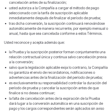
cancelación antes de su finalización;
usted autoriza a la Compañía a cargar el método de pago
seleccionado con la tarifa de suscripción aplicable
inmediatamente después de finalizar el período de prueba;
tras dicha conversión, la suscripción continuará renovándose
automáticamente de manera recurrente, por ejemplo mensual o
anual, hasta que sea cancelada conforme a estos Términos.
Usted reconoce y acepta además que:
la Prueba y la suscripción posterior forman conjuntamente una
relación contractual única y continua salvo cancelación previa
a la conversión;
salvo que la legislación aplicable exija lo contrario, la Compañía
no garantiza el envío de recordatorios, notificaciones o
advertencias antes de la finalización del período de prueba;
es exclusivamente su responsabilidad controlar la duración del
período de prueba y cancelar la suscripción antes de que
finalice si no desea continuar;
la falta de cancelación antes de la expiración de la Prueba
dará lugar a la conversión automática en una suscripción de
pago y los cargos correspondientes serán aplicados sin aviso