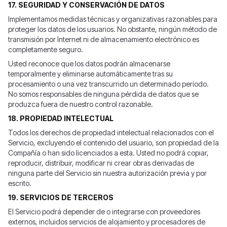
17. SEGURIDAD Y CONSERVACIÓN DE DATOS
Implementamos medidas técnicas y organizativas razonables para
proteger los datos de los usuarios. No obstante, ningún método de
transmisión por Internet ni de almacenamiento electrónico es
completamente seguro.
Usted reconoce que los datos podrán almacenarse
temporalmente y eliminarse automáticamente tras su
procesamiento o una vez transcurrido un determinado período.
No somos responsables de ninguna pérdida de datos que se
produzca fuera de nuestro control razonable.
18. PROPIEDAD INTELECTUAL
Todos los derechos de propiedad intelectual relacionados con el
Servicio, excluyendo el contenido del usuario, son propiedad de la
Compañía o han sido licenciados a esta. Usted no podrá copiar,
reproducir, distribuir, modificar ni crear obras derivadas de
ninguna parte del Servicio sin nuestra autorización previa y por
escrito.
19. SERVICIOS DE TERCEROS
El Servicio podrá depender de o integrarse con proveedores
externos, incluidos servicios de alojamiento y procesadores de