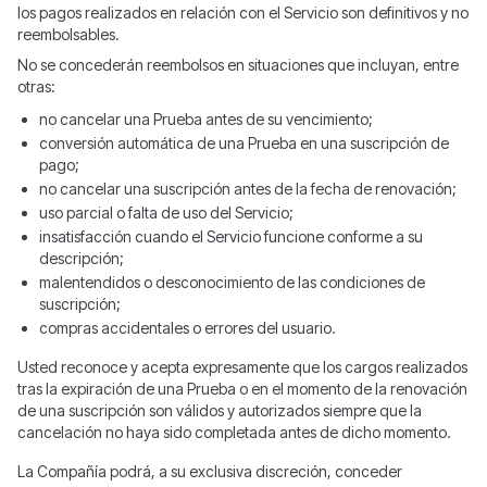
los pagos realizados en relación con el Servicio son definitivos y no
reembolsables.
No se concederán reembolsos en situaciones que incluyan, entre
otras:
no cancelar una Prueba antes de su vencimiento;
conversión automática de una Prueba en una suscripción de
pago;
no cancelar una suscripción antes de la fecha de renovación;
uso parcial o falta de uso del Servicio;
insatisfacción cuando el Servicio funcione conforme a su
descripción;
malentendidos o desconocimiento de las condiciones de
suscripción;
compras accidentales o errores del usuario.
Usted reconoce y acepta expresamente que los cargos realizados
tras la expiración de una Prueba o en el momento de la renovación
de una suscripción son válidos y autorizados siempre que la
cancelación no haya sido completada antes de dicho momento.
La Compañía podrá, a su exclusiva discreción, conceder