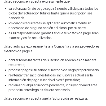
Usted reconoce y acepta expresamente que:
su autorización de pago seguirá siendo válida para todos los
ciclos de facturación futuros hasta que la suscripción sea
cancelada;
los cargos recurrentes se aplicarán automáticamente sin
necesidad de ninguna acción adicional por su parte;
es su responsabilidad garantizar que sus datos de pago sean
exactos y estén actualizados.
Usted autoriza expresamente a la Compañía y a sus proveedores
externos de pago a:
cobrar todas las tarifas de suscripción aplicables de manera
recurrente;
procesar pagos utilizando el método de pago proporcionado;
reintentar transacciones fallidas, incluso tras actualizar la
información de pago cuando ello esté permitido;
reclamar cualquier importe pendiente, incluyendo mediante
procedimientos legales si fuera necesario.
Usted reconoce y acepta que la facturación se realizará: