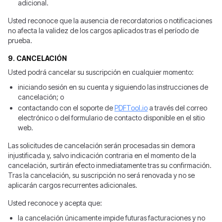
adicional.
Usted reconoce que la ausencia de recordatorios o notificaciones
no afecta la validez de los cargos aplicados tras el período de
prueba.
9. CANCELACIÓN
Usted podrá cancelar su suscripción en cualquier momento:
iniciando sesión en su cuenta y siguiendo las instrucciones de
cancelación; o
contactando con el soporte de
PDFTool.io
a través del correo
electrónico o del formulario de contacto disponible en el sitio
web.
Las solicitudes de cancelación serán procesadas sin demora
injustificada y, salvo indicación contraria en el momento de la
cancelación, surtirán efecto inmediatamente tras su confirmación.
Tras la cancelación, su suscripción no será renovada y no se
aplicarán cargos recurrentes adicionales.
Usted reconoce y acepta que:
la cancelación únicamente impide futuras facturaciones y no