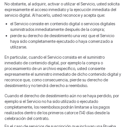
No obstante, al adquirir, activar o utilizar el Servicio, usted solicita
expresamente el acceso inmediato y la ejecución inmediata del
servicio digital. Al hacerlo, usted reconoce y acepta que:
el Servicio consiste en contenido digital o servicios digitales
suministrados inmediatamente después de la compra;
pierde su derecho de desistimiento una vez que el Servicio
haya sido completamente ejecutado o haya comenzado a
utilizarse.
En particular, cuando el Servicio consista en el suministro
inmediato de contenido digital, por ejemplo la compra o
procesamiento de un archivo específico, usted consiente
expresamente el suministro inmediato de dicho contenido digital y
reconoce que, como consecuencia, pierde su derecho de
desistimiento y no tendrá derecho a reembolso.
Cuando el derecho de desistimiento aún no se haya perdido, por
ejemplo si el Servicio no ha sido utilizado o ejecutado
completamente, los reembolsos podrán limitarse a los pagos
realizados dentro de los primeros catorce (14) días desde la
celebración del contrato.
En el caso de servicios de suscripción que incluyan una Prueba