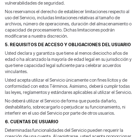
vulnerabilidades de seguridad.
Nos reservamos el derecho de establecer limitaciones respecto al
uso del Servicio, incluidas limitaciones relativas al tamaño de
archivos, número de operaciones, duración del almacenamiento o
capacidad de procesamiento. Dichas limitaciones podrán
modificarse a nuestra discreción.
5. REQUISITOS DE ACCESO Y OBLIGACIONES DEL USUARIO
Usted declara y garantiza que tiene al menos dieciocho años de
edad o ha alcanzado la mayoría de edad legal en su jurisdicción y
que tiene capacidad legal suficiente para celebrar acuerdos
vinculantes.
Usted acepta utilizar el Servicio únicamente con fines lícitos y de
conformidad con estos Términos. Asimismo, deberá cumplir todas
las leyes, reglamentos y estándares aplicables al utilizar el Servicio.
No deberá utilizar el Servicio de forma que pueda dañarlo,
deshabilitarlo, sobrecargarlo o perjudicar su funcionamiento, ni
interferir en el uso del Servicio por parte de otros usuarios.
6. CUENTAS DE USUARIO
Determinadas funcionalidades del Servicio pueden requerir la
creación de una cuenta. Al registrarse, usted acepta proporcionar