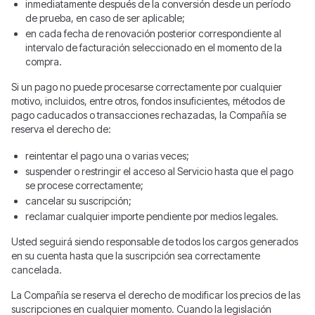
inmediatamente después de la conversión desde un período
de prueba, en caso de ser aplicable;
en cada fecha de renovación posterior correspondiente al
intervalo de facturación seleccionado en el momento de la
compra.
Si un pago no puede procesarse correctamente por cualquier
motivo, incluidos, entre otros, fondos insuficientes, métodos de
pago caducados o transacciones rechazadas, la Compañía se
reserva el derecho de:
reintentar el pago una o varias veces;
suspender o restringir el acceso al Servicio hasta que el pago
se procese correctamente;
cancelar su suscripción;
reclamar cualquier importe pendiente por medios legales.
Usted seguirá siendo responsable de todos los cargos generados
en su cuenta hasta que la suscripción sea correctamente
cancelada.
La Compañía se reserva el derecho de modificar los precios de las
suscripciones en cualquier momento. Cuando la legislación