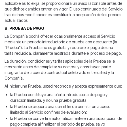
aplicable así lo exija, se proporcionará un aviso razonable antes de
que dichos cambios entren en vigor. El uso continuado del Servicio
tras dichas modificaciones constituirá la aceptación de los precios
actualizados.
8. PRUEBA DE PAGO
La Compañía podrá ofrecer ocasionalmente acceso al Servicio
mediante un período introductorio de prueba con descuento (la
“Prueba”). La Prueba no es gratuita y requiere el pago de una
tarifa reducida, claramente mostrada durante el proceso de pago.
La duración, condiciones y tarifas aplicables de la Prueba se le
mostrarán antes de completar su compra y constituyen parte
integrante del acuerdo contractual celebrado entre usted y la
Compañía.
Al iniciar una Prueba, usted reconoce y acepta expresamente que:
la Prueba constituye una oferta introductoria de pago y
duración limitada, y no una prueba gratuita;
la Prueba se proporciona con el fin de permitir un acceso
limitado al Servicio con fines de evaluación;
la Prueba se convertirá automáticamente en una suscripción de
pago completa al finalizar el período de prueba, salvo