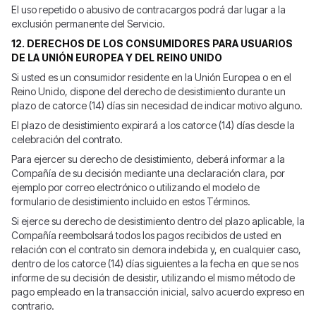
El uso repetido o abusivo de contracargos podrá dar lugar a la
exclusión permanente del Servicio.
12. DERECHOS DE LOS CONSUMIDORES PARA USUARIOS
DE LA UNIÓN EUROPEA Y DEL REINO UNIDO
Si usted es un consumidor residente en la Unión Europea o en el
Reino Unido, dispone del derecho de desistimiento durante un
plazo de catorce (14) días sin necesidad de indicar motivo alguno.
El plazo de desistimiento expirará a los catorce (14) días desde la
celebración del contrato.
Para ejercer su derecho de desistimiento, deberá informar a la
Compañía de su decisión mediante una declaración clara, por
ejemplo por correo electrónico o utilizando el modelo de
formulario de desistimiento incluido en estos Términos.
Si ejerce su derecho de desistimiento dentro del plazo aplicable, la
Compañía reembolsará todos los pagos recibidos de usted en
relación con el contrato sin demora indebida y, en cualquier caso,
dentro de los catorce (14) días siguientes a la fecha en que se nos
informe de su decisión de desistir, utilizando el mismo método de
pago empleado en la transacción inicial, salvo acuerdo expreso en
contrario.