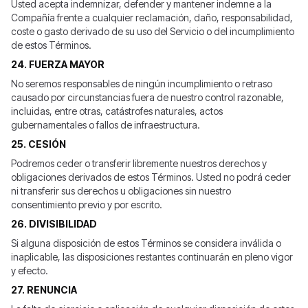
Usted acepta indemnizar, defender y mantener indemne a la
Compañía frente a cualquier reclamación, daño, responsabilidad,
coste o gasto derivado de su uso del Servicio o del incumplimiento
de estos Términos.
24. FUERZA MAYOR
No seremos responsables de ningún incumplimiento o retraso
causado por circunstancias fuera de nuestro control razonable,
incluidas, entre otras, catástrofes naturales, actos
gubernamentales o fallos de infraestructura.
25. CESIÓN
Podremos ceder o transferir libremente nuestros derechos y
obligaciones derivados de estos Términos. Usted no podrá ceder
ni transferir sus derechos u obligaciones sin nuestro
consentimiento previo y por escrito.
26. DIVISIBILIDAD
Si alguna disposición de estos Términos se considera inválida o
inaplicable, las disposiciones restantes continuarán en pleno vigor
y efecto.
27. RENUNCIA