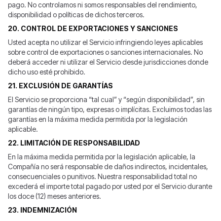
pago. No controlamos ni somos responsables del rendimiento,
disponibilidad o políticas de dichos terceros.
20. CONTROL DE EXPORTACIONES Y SANCIONES
Usted acepta no utilizar el Servicio infringiendo leyes aplicables
sobre control de exportaciones o sanciones internacionales. No
deberá acceder ni utilizar el Servicio desde jurisdicciones donde
dicho uso esté prohibido.
21. EXCLUSIÓN DE GARANTÍAS
El Servicio se proporciona “tal cual” y “según disponibilidad”, sin
garantías de ningún tipo, expresas o implícitas. Excluimos todas las
garantías en la máxima medida permitida por la legislación
aplicable.
22. LIMITACIÓN DE RESPONSABILIDAD
En la máxima medida permitida por la legislación aplicable, la
Compañía no será responsable de daños indirectos, incidentales,
consecuenciales o punitivos. Nuestra responsabilidad total no
excederá el importe total pagado por usted por el Servicio durante
los doce (12) meses anteriores.
23. INDEMNIZACIÓN