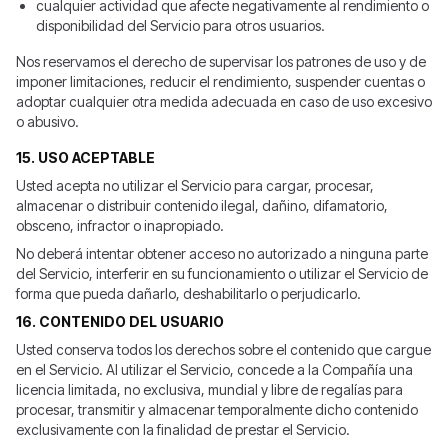
cualquier actividad que afecte negativamente al rendimiento o
disponibilidad del Servicio para otros usuarios.
Nos reservamos el derecho de supervisar los patrones de uso y de
imponer limitaciones, reducir el rendimiento, suspender cuentas o
adoptar cualquier otra medida adecuada en caso de uso excesivo
o abusivo.
15. USO ACEPTABLE
Usted acepta no utilizar el Servicio para cargar, procesar,
almacenar o distribuir contenido ilegal, dañino, difamatorio,
obsceno, infractor o inapropiado.
No deberá intentar obtener acceso no autorizado a ninguna parte
del Servicio, interferir en su funcionamiento o utilizar el Servicio de
forma que pueda dañarlo, deshabilitarlo o perjudicarlo.
16. CONTENIDO DEL USUARIO
Usted conserva todos los derechos sobre el contenido que cargue
en el Servicio. Al utilizar el Servicio, concede a la Compañía una
licencia limitada, no exclusiva, mundial y libre de regalías para
procesar, transmitir y almacenar temporalmente dicho contenido
exclusivamente con la finalidad de prestar el Servicio.