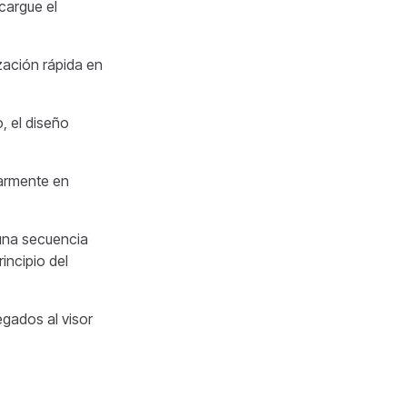
cargue el
zación rápida en
, el diseño
larmente en
 una secuencia
incipio del
gados al visor