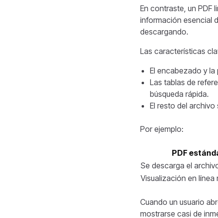
En contraste, un PDF l
información esencial d
descargando.
Las características cl
El encabezado y la 
Las tablas de refe
búsqueda rápida.
El resto del archiv
Por ejemplo:
PDF estánd
Se descarga el archi
Visualización en línea
Cuando un usuario abr
mostrarse casi de inme