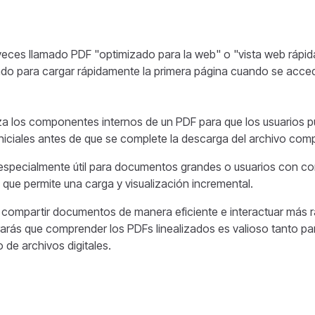
veces llamado PDF "optimizado para la web" o "vista web rápida
ado para cargar rápidamente la primera página cuando se acced
za los componentes internos de un PDF para que los usuarios
 iniciales antes de que se complete la descarga del archivo comp
s especialmente útil para documentos grandes o usuarios con c
a que permite una carga y visualización incremental.
n compartir documentos de manera eficiente e interactuar más
arás que comprender los PDFs linealizados es valioso tanto pa
de archivos digitales.