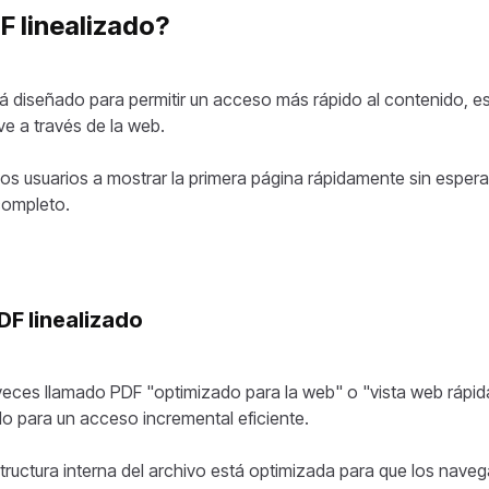
F linealizado?
tá diseñado para permitir un acceso más rápido al contenido, 
e a través de la web.
los usuarios a mostrar la primera página rápidamente sin espera
completo.
DF linealizado
veces llamado PDF "optimizado para la web" o "vista web rápida
o para un acceso incremental eficiente.
estructura interna del archivo está optimizada para que los nav