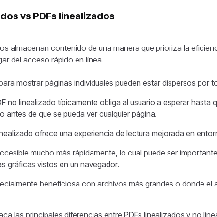
ados vs PDFs linealizados
dos almacenan contenido de una manera que prioriza la eficien
ar del acceso rápido en línea.
ara mostrar páginas individuales pueden estar dispersos por to
 no linealizado típicamente obliga al usuario a esperar hasta
 antes de que se pueda ver cualquier página.
inealizado ofrece una experiencia de lectura mejorada en entor
accesible mucho más rápidamente, lo cual puede ser importan
 gráficas vistos en un navegador.
specialmente beneficiosa con archivos más grandes o donde el
aca las principales diferencias entre PDFs linealizados y no line