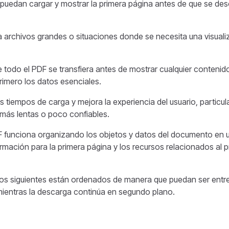
 puedan cargar y mostrar la primera página antes de que se des
ara archivos grandes o situaciones donde se necesita una visuali
ue todo el PDF se transfiera antes de mostrar cualquier contenido
primero los datos esenciales.
 tiempos de carga y mejora la experiencia del usuario, particu
 más lentas o poco confiables.
DF funciona organizando los objetos y datos del documento en
ormación para la primera página y los recursos relacionados al pr
os siguientes están ordenados de manera que puedan ser entre
ientras la descarga continúa en segundo plano.