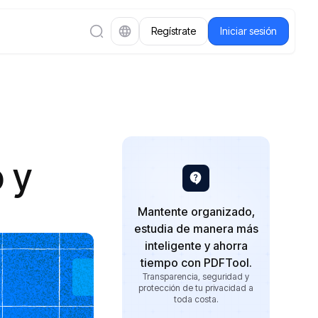
Regístrate
Iniciar sesión
 y
Mantente organizado,
estudia de manera más
inteligente y ahorra
tiempo con PDFTool.
Transparencia, seguridad y
protección de tu privacidad a
toda costa.