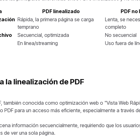
a
PDF linealizado
PDF no 
ización
Rápida, la primera página se carga
Lenta, se necesi
temprano
completo
chivo
Secuencial, optimizada
No secuencial
En línea/streaming
Uso fuera de lín
 la linealización de PDF
DF, también conocida como optimización web o "Vista Web Ráp
vo PDF para un acceso más eficiente, especialmente a través d
ena información secuencialmente, requiriendo que los usuario
s de ver una sola página.