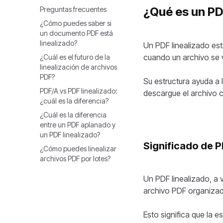
¿Qué es un PD
Preguntas frecuentes
¿Cómo puedes saber si
un documento PDF está
linealizado?
Un PDF linealizado es
cuando un archivo se v
¿Cuál es el futuro de la
linealización de archivos
PDF?
Su estructura ayuda a 
PDF/A vs PDF linealizado:
descargue el archivo 
¿cuál es la diferencia?
¿Cuál es la diferencia
entre un PDF aplanado y
un PDF linealizado?
Significado de P
¿Cómo puedes linealizar
archivos PDF por lotes?
Un PDF linealizado, a 
archivo PDF organizad
Esto significa que la 