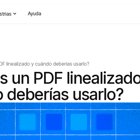
Ayuda
strias
F linealizado y cuándo deberías usarlo?
s un PDF linealizado
 deberías usarlo?