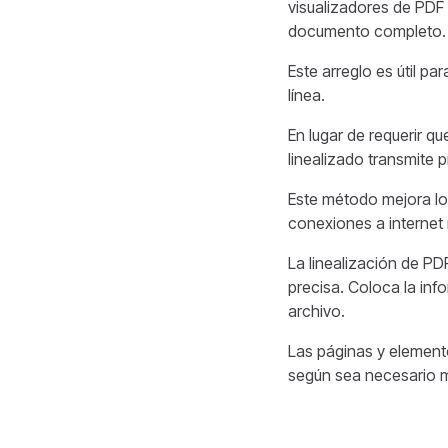
visualizadores de PDF
documento completo.
Este arreglo es útil p
línea.
En lugar de requerir q
linealizado transmite 
Este método mejora los
conexiones a internet
La linealización de P
precisa. Coloca la inf
archivo.
Las páginas y element
según sea necesario m