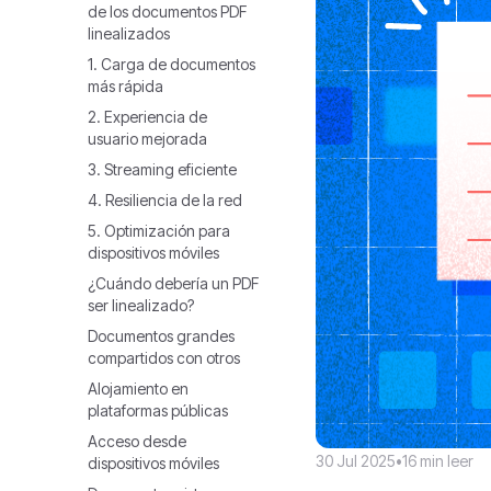
de los documentos PDF
linealizados
1. Carga de documentos
más rápida
2. Experiencia de
usuario mejorada
3. Streaming eficiente
4. Resiliencia de la red
5. Optimización para
dispositivos móviles
¿Cuándo debería un PDF
ser linealizado?
Documentos grandes
compartidos con otros
Alojamiento en
plataformas públicas
Acceso desde
30 Jul 2025
•
16 min leer
dispositivos móviles