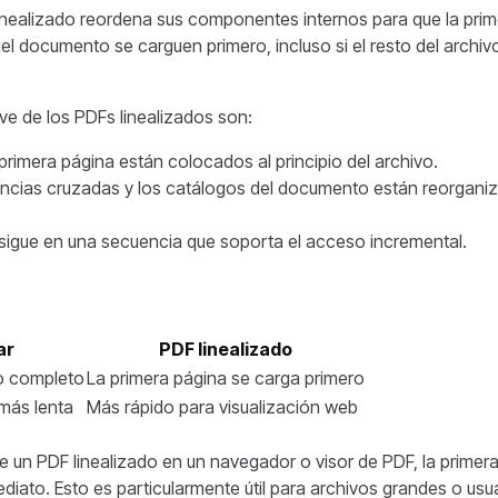
inealizado reordena sus componentes internos para que la prim
el documento se carguen primero, incluso si el resto del archiv
ave de los PDFs linealizados son:
primera página están colocados al principio del archivo.
rencias cruzadas y los catálogos del documento están reorgani
o sigue en una secuencia que soporta el acceso incremental.
ar
PDF linealizado
vo completo
La primera página se carga primero
 más lenta
Más rápido para visualización web
e un PDF linealizado en un navegador o visor de PDF, la primer
diato. Esto es particularmente útil para archivos grandes o usu