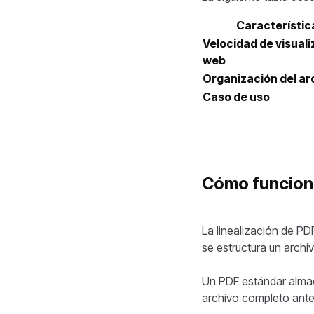
Característic
Velocidad de visual
web
Organización del ar
Caso de uso
Cómo funciona
La linealización de P
se estructura un archi
Un PDF estándar almac
archivo completo ante