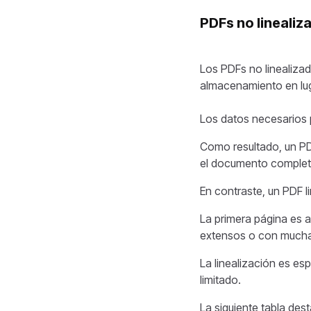
PDFs no linealiz
Los PDFs no linealiza
almacenamiento en lug
Los datos necesarios p
Como resultado, un PDF
el documento completo
En contraste, un PDF l
La primera página es 
extensos o con muchas
La linealización es e
limitado.
La siguiente tabla dest