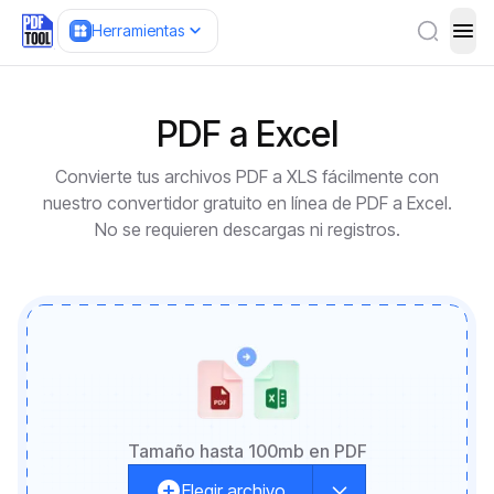
Herramientas
ope
PDF a Excel
Convierte tus archivos PDF a XLS fácilmente con
nuestro convertidor gratuito en línea de PDF a Excel.
No se requieren descargas ni registros.
Tamaño hasta 100mb en PDF
Elegir archivo