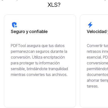
XLS?
Seguro y confiable
Velocidad 
PDFTool asegura que tus datos
Convertir t
permanezcan seguros durante la
retrasos inn
conversión. Utiliza encriptación
esencial. PD
para proteger tu información
conversione
sensible, brindándote tranquilidad
permitiéndot
mientras conviertes tus archivos.
documentos 
ahorrar tiem
tareas.