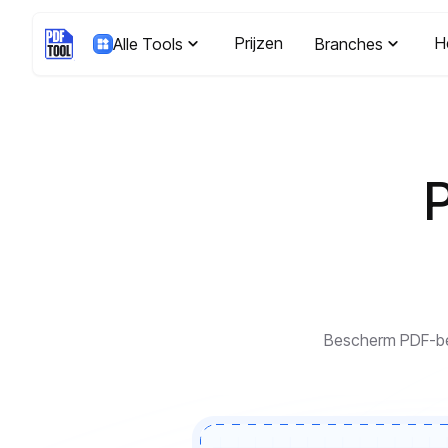
Prijzen
H
Alle Tools
Branches
Bescherm PDF-bes