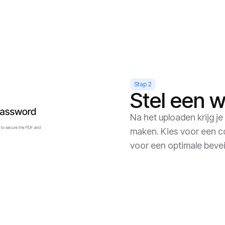
Stap 2
Stel een 
Na het uploaden krijg 
maken. Kies voor een co
voor een optimale beveil