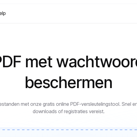
elp
PDF met wachtwoor
beschermen
tanden met onze gratis online PDF-versleutelingstool. Snel e
downloads of registraties vereist.