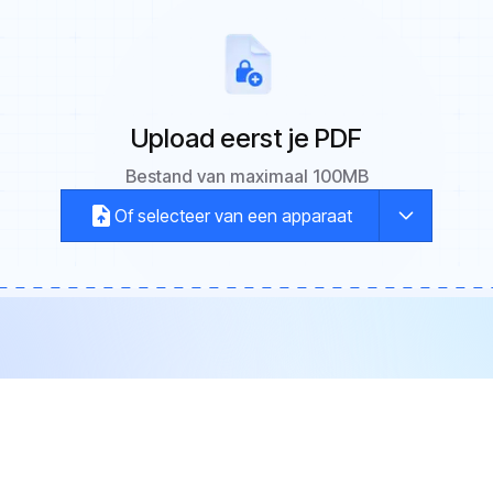
Upload eerst je PDF
Bestand van maximaal 100MB
Of selecteer van een apparaat