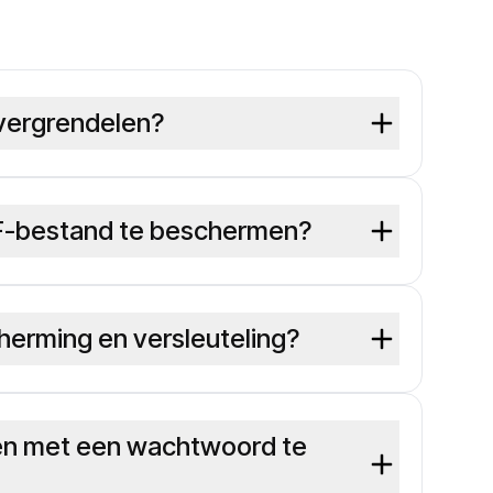
vergrendelen?
DF-bestand te beschermen?
herming en versleuteling?
den met een wachtwoord te