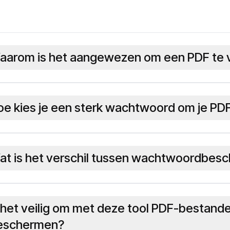
aarom is het aangewezen om een PDF te 
oe kies je een sterk wachtwoord om je P
at is het verschil tussen wachtwoordbesc
s het veilig om met deze tool PDF-bestan
eschermen?