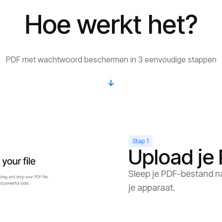
Hoe werkt het?
PDF met wachtwoord beschermen in 3 eenvoudige stappen
Stap 1
Upload je
Sleep je PDF-bestand n
je apparaat.