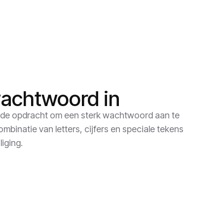
wachtwoord in
je de opdracht om een sterk wachtwoord aan te
mbinatie van letters, cijfers en speciale tekens
iging.