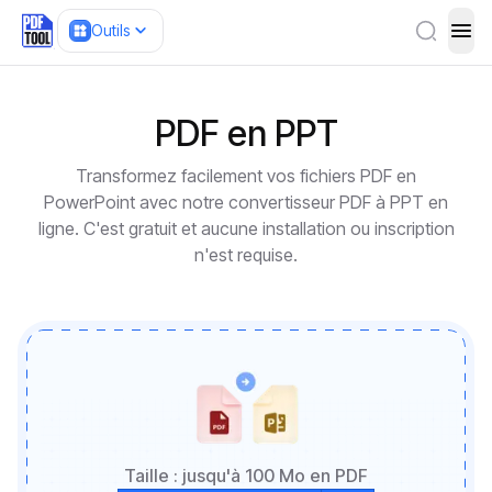
Outils
ope
PDF en PPT
Transformez facilement vos fichiers PDF en
PowerPoint avec notre convertisseur PDF à PPT en
ligne. C'est gratuit et aucune installation ou inscription
n'est requise.
Taille : jusqu'à 100 Mo en PDF