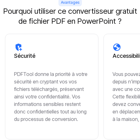
Avantages
Pourquoi utiliser ce convertisseur gratuit
de fichier PDF en PowerPoint ?
Sécurité
Accessibili
PDFTool donne la priorité à votre
Vous pouve
sécurité en cryptant vos vos
depuis n'imp
fichiers téléchargés, préservant
avec une co
ainsi votre confidentialité. Vos
Cette flexibi
informations sensibles restent
devez conve
donc confidentielles tout au long
en déplacem
du processus de conversion.
à la maison, 