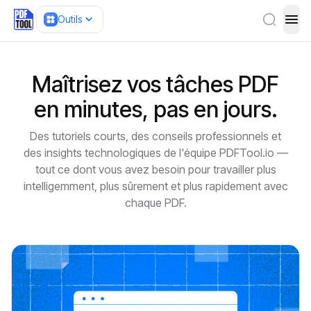
Outils
ope
Maîtrisez vos tâches PDF
en minutes, pas en jours.
Des tutoriels courts, des conseils professionnels et
des insights technologiques de l'équipe PDFTool.io —
tout ce dont vous avez besoin pour travailler plus
intelligemment, plus sûrement et plus rapidement avec
chaque PDF.