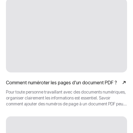
Comment numéroter les pages d'un document PDF ?
Pour toute personne travaillant avec des documents numériques,
organiser clairement les informations est essentiel. Savoir
comment ajouter des numéros de page à un document PDF peut
aider à atteindre cet objectif en fournissant une séquence
logique pour ses lecteurs.