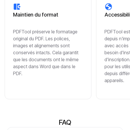
Maintien du format
Accessibili
PDFTool préserve le formatage
PDFTool est 
original du PDF. Les polices,
depuis n'imp
images et alignements sont
avec accès à 
conservés intacts. Cela garantit
besoin d'ins
que les documents ont le même
d'inscription
aspect dans Word que dans le
pour les utili
PDF.
depuis différ
appareils.
FAQ