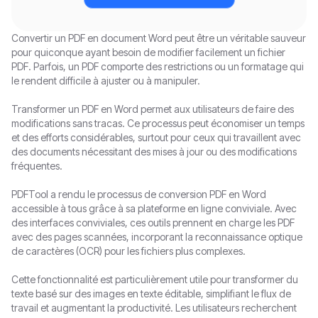
Convertir un PDF en document Word peut être un véritable sauveur
pour quiconque ayant besoin de modifier facilement un fichier
PDF. Parfois, un PDF comporte des restrictions ou un formatage qui
le rendent difficile à ajuster ou à manipuler.
Transformer un PDF en Word permet aux utilisateurs de faire des
modifications sans tracas. Ce processus peut économiser un temps
et des efforts considérables, surtout pour ceux qui travaillent avec
des documents nécessitant des mises à jour ou des modifications
fréquentes.
PDFTool a rendu le processus de conversion PDF en Word
accessible à tous grâce à sa plateforme en ligne conviviale. Avec
des interfaces conviviales, ces outils prennent en charge les PDF
avec des pages scannées, incorporant la reconnaissance optique
de caractères (OCR) pour les fichiers plus complexes.
Cette fonctionnalité est particulièrement utile pour transformer du
texte basé sur des images en texte éditable, simplifiant le flux de
travail et augmentant la productivité. Les utilisateurs recherchent