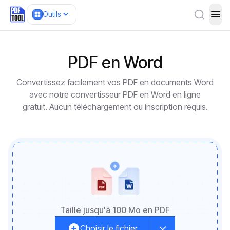
Outils
ope
PDF en Word
Convertissez facilement vos PDF en documents Word
avec notre convertisseur PDF en Word en ligne
gratuit. Aucun téléchargement ou inscription requis.
Taille jusqu'à 100 Mo en PDF
Choisir le fichier