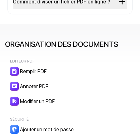
Comment diviser un fichier PDF en ligne ?
ORGANISATION DES DOCUMENTS
ÉDITEUR PDF
Remplir PDF
Annoter PDF
Modifier un PDF
SÉCURITÉ
Ajouter un mot de passe