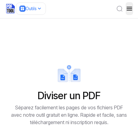
Outils
ope
Diviser un PDF
Séparez facilement les pages de vos fichiers PDF
avec notre outil gratuit en ligne. Rapide et facile, sans
téléchargement ni inscription requis.